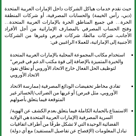
حيث نقدم خدمات هياكل الشركات داخل الإمارات العربية المتحدة
(دبي، رأس الخيمة) والحسابات المصرفية، أو شركات المنطقة
الحرة… في جميع المناطق الحرة بالإمارات العربية المتحدة…
وفتح الحساب المصرفي بالمصارف الإماراتية من أجل الأفراد
الأجانب، شركات مالطا، شركات قبرص وغيرها من الشركات
الأجنبية إلى الإماراتية، للعملاء الراغبين في:
استخدام مكاتب المجموعة المحلية بالإمارات العربية المتحدة
والخبرة المتميزة بالإضافة إلى قوة مكتب الدعم في قبرص”
لتوظيف الحل الفعال خارج الاتحاد الأوروبي أو نطاق نفوذ
الاتحاد الأوروبي
تفادي مخاطر تخفيضات الودائع المصرفية (ممارسة الاتحاد
الأوروبي، مثل قبرص) أو غريها من الضرائب/الخسائر غير
المتوقعة فيما يتعلق بأصولهم
الاستمتاع بالحماية الكاملة فيما يتعلق بعدم الكشف عن الهوية/
السرية المصرفية (الإمارات العربية المتحدة هي الولاية
القضائية الوحيدة التي لا تشكل طرفًا من أطراف اتفاقيات
تبادل المعلومات (الإفصاح عن تفاصيل المستفيد) مع أي دولة)