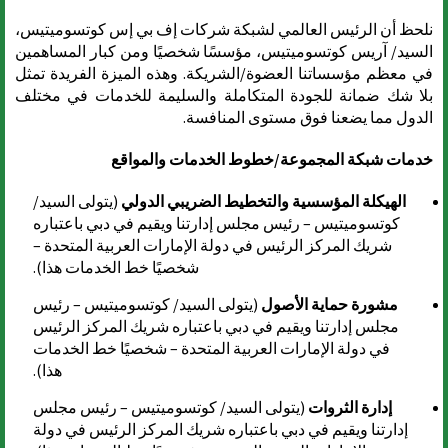
نلحظ أن الرئيس العالمي لشبكة شركات إف بي إس كوتسوميتيس،
السيد/ آريس كوتسوميتيس، مؤسسًا شخصيًا ومن كبار المساهمين
في معظم مؤسساتنا العضوة/الشريكة. وهذه الميزة الفريدة تمثل
بلا شك ضمانة للجودة المتكاملة والسليمة للخدمات في مختلف
الدول مما يضعنا فوق مستوى المنافسة.
خدمات شبكة المجموعة/خطوط الخدمات والمواقع
الهيكلة المؤسسية والتخطيط الضريبي الدولي
(يتولى السيد/
كوتسوميتيس – رئيس مجلس إدارتنا ويقيم في دبي باعتباره
شريك المركز الرئيس في دولة الإمارات العربية المتحدة –
شخصيًا خط الخدمات هذا).
مشورة حماية الأصول
(يتولى السيد/ كوتسوميتيس – رئيس
مجلس إدارتنا ويقيم في دبي باعتباره شريك المركز الرئيس
في دولة الإمارات العربية المتحدة – شخصيًا خط الخدمات
هذا).
إدارة الثروات
(يتولى السيد/ كوتسوميتيس – رئيس مجلس
إدارتنا ويقيم في دبي باعتباره شريك المركز الرئيس في دولة