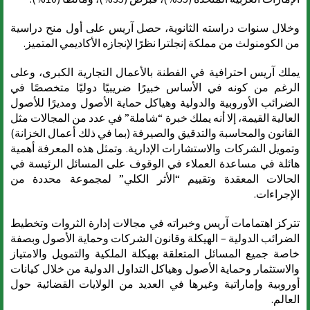
وخلال سنوات دراسته الثانوية، حصل آريس على أول منح دراسية
من الكومنولث من مملكة إنجلترا نظرًا لإنجازه الأكاديمي المتميز.
يملك آريس احترافية في الفطنة بالأعمال التجارية الكبرى، وعلى
الرغم من كونه في الأساس خبيرًا ضريبيًا دوليًا متخصصًا في
الضرائب الأوروبية والدولية وهياكل حماية الأصول ومديرًا للأصول
العالية القيمة، إلا أنه يملك خبرة “شاملة” في عدد من المجالات مثل
القانون والمحاسبة والتدقيق والصيرفة (بما في ذلك أعمال الخزانة)
وتمويل الشركات والاستشارات الإدارية. وتمثل هذه المعرفة أهمية
هائلة في مساعدة العملاء في الوقوف على المسائل الرئيسة في
الحالات المعقدة وتقييم “الأثر الكلي” لمجموعة محددة من
الإجراءات.
تتركز اهتمامات آريس وخبراته في مجالات إدارة الثروات وتخطيط
الضرائب الدولية – الهيكلة وقانون الشركات وحماية الأصول وبصفة
خاصة جميع المسائل المتعلقة بهيكلة الملكية والتمويل والامتياز
والاستثمار وحماية الأصول وهياكل التداول الدولية من خلال كيانات
أوروبية وإماراتية وغيرها في العديد من الولايات القضائية حول
العالم.