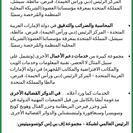
المركز الرئيس (دبي ورأس الخيمة)، قبرص، مالطة، سيشل،
المملكة المتحدة بمعرفة مؤسساتنا العضوة/الشريكة المحلية
المنظمة والمُرخصة رسميًا.
المحاسبة والضرائب والتدقيق
في دولة الإمارات العربية
المتحدة – المركز الرئيس (دبي ورأس الخيمة)، قبرص، مالطة،
سيشل، المملكة المتحدة بمعرفة مؤسساتنا العضوة/الشريكة
المحلية المنظمة والمُرخصة رسميًا.
مجموعة كبيرة من
خدمات دعم الأعمال
الأخرى (وتشمل على
سبيل المثال لا الحصر، تقنية المعلومات وخدمات الويب
والمكاتب الافتراضية والمكاتب المُجهزة) في دولة الإمارات
العربية المتحدة – المركز الرئيس (دبي ورأس الخيمة)، قبرص،
مالطا والمملكة المتحدة.
الخدمات كما ورد أعلاه …
في الدوائر القضائية الأخرى
مدعومة أيضًا بالكامل من قبل الجمعيات المهنية الدولية في
بليز وجزر فيرجن البريطانية وجزر القنال وهونج كونج
وسويسرا وسنغافورة وليتشنشتاين والدوائر القضائية الأخرى.
الرئيس العالمي لشبكة – مجموعة إف بي إس كوتسوميتيس: