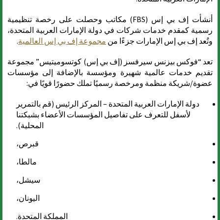
أنشأت إف بي إس (FBS) مكاتب وحصلت على رخصة تنظيمية
رسمية كمقدم خدمات شركات في دولة الإمارات العربية المتحدة،
وتُعد إف بي إس الإمارات جزءًا من
مجموعة إف بي إس العالمية
.
تعد “فوكس بيزنس سيرفسز (إف بي إس) كوتسوميتيس” مجموعة
تقديم خدمات عالمية شهيرة ومؤسسة بالإضافة إلى مؤسسات
عضوة/شريكة منظمة ومرخصة رسميًا تملك حضورًا قويًا في:
دولة الإمارات العربية المتحدة – المركز الرئيس (قم بالتمرير
لأسفل للتعرف على تفاصيل المؤسسات الأعضاء بشبكتنا
المحلية).
قبرص،
مالطا،
سيشل،
اليونان،
المملكة المتحدة.