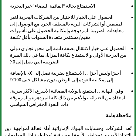
الاستمتاع بحالة “القائمة البيضاء” غير البحرية
الحصول على الخيار للاختيار بين الشركات البحرية لغير
المقيمين أو الشركات البرية بالمنطقة الحرة مع الوصول إلى
معاهدات الضريبة المزدوجة وإمكانية الحصول على تأشيرات
مقيم/مستثمر متعددة السنوات بأقل تكلفة
الحصول على خيار الانتقال بصفة دائمة إلى محور تجاري دولي
من الدرجة الأولى والاستمتاع بكافة المزايا، بما في ذلك الميزة
الضريبية التي تصل إلى 0٪
أخيرًا وليس آخرًا… الاستمتاع بضريبة تصل إلى 0٪ بالإضافة
إلى إمكانية العودة إلى الوطن بدون مشاكل حتى 100٪!
وفي النهاية… استمتع بالولاية القضائية الأسرع، الأكثر سرية،
المعفاة من الضرائب والأهم من ذلك كله المزدهرة والمرموقة
ذات النفوذ الجغرافي السياسي
ملاحظة هامة:
تُعد الشركات وحسابات البنوك الإماراتية أداة فعالة لمواجهة دين
الاتحاد الأوروبي/مخاطر الأزمة المصرفية (مخاطر تبادل المعلومات